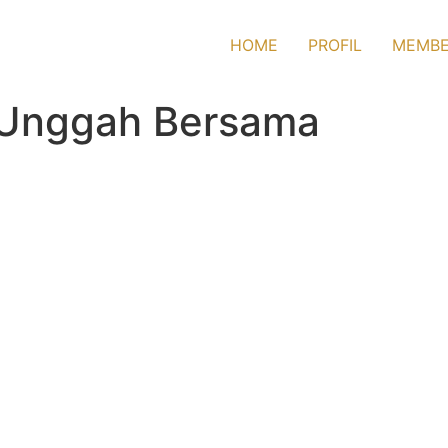
HOME
PROFIL
MEMBE
i Unggah Bersama