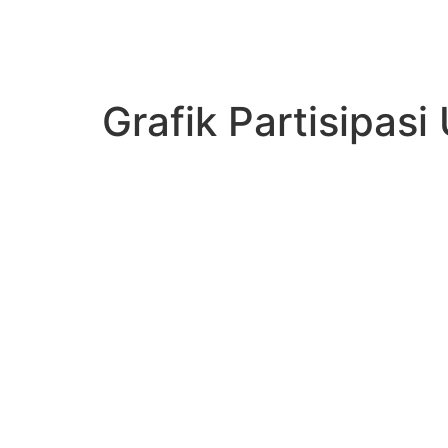
Grafik Partisipas