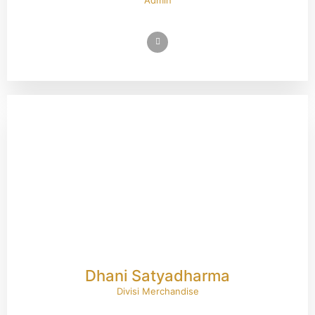
Admin
Dhani Satyadharma
Divisi Merchandise