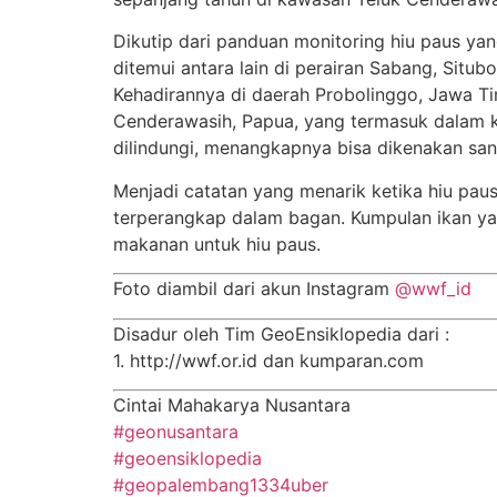
Dikutip dari panduan monitoring hiu paus yan
ditemui antara lain di perairan Sabang, Situb
Kehadirannya di daerah Probolinggo, Jawa Ti
Cenderawasih, Papua, yang termasuk dalam k
dilindungi, menangkapnya bisa dikenakan san
Menjadi catatan yang menarik ketika hiu pau
terperangkap dalam bagan. Kumpulan ikan yan
makanan untuk hiu paus.
Foto diambil dari akun Instagram
@wwf_id
Disadur oleh Tim GeoEnsiklopedia dari :
1. http://wwf.or.id dan kumparan.com
Cintai Mahakarya Nusantara
#geonusantara
#geoensiklopedia
#geopalembang1334uber