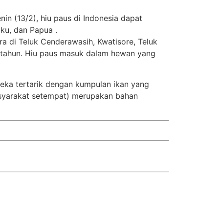
in (13/2), hiu paus di Indonesia dapat
uku, dan Papua .
a di Teluk Cenderawasih, Kwatisore, Teluk
 tahun. Hiu paus masuk dalam hewan yang
reka tertarik dengan kumpulan ikan yang
masyarakat setempat) merupakan bahan