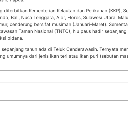
g diterbitkan Kementerian Kelautan dan Perikanan (KKP), Sen
ondo, Bali, Nusa Tenggara, Alor, Flores, Sulawesi Utara, Mal
mur, cenderung bersifat musiman (Januari-Maret). Sementar
awasan Taman Nasional (TNTC), hiu paus hadir sepanjang
ksi pidana.
s sepanjang tahun ada di Teluk Cenderawasih. Ternyata me
g umumnya dari jenis ikan teri atau ikan puri (sebutan 