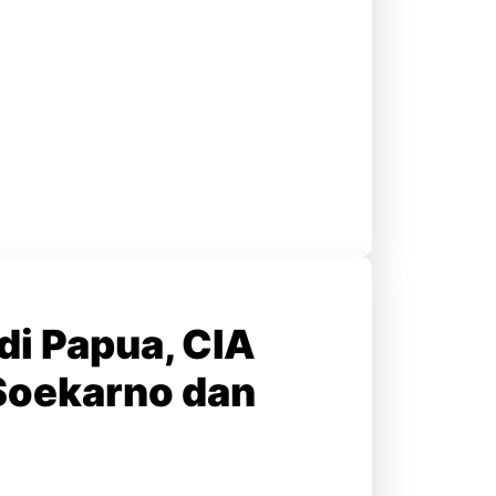
di Papua, CIA
Soekarno dan