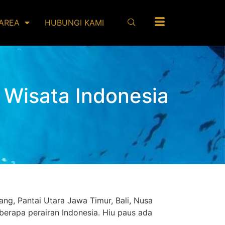
AREA
HUBUNGI KAMI
 Wisata Indonesia
ng, Pantai Utara Jawa Timur, Bali, Nusa
eberapa perairan Indonesia. Hiu paus ada