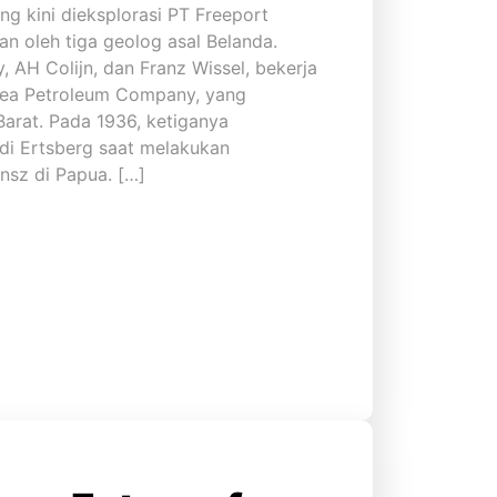
g kini dieksplorasi PT Freeport
 oleh tiga geolog asal Belanda.
 AH Colijn, dan Franz Wissel, bekerja
nea Petroleum Company, yang
arat. Pada 1936, ketiganya
i Ertsberg saat melakukan
nsz di Papua. […]