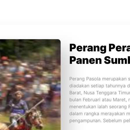
Perang Per
Panen Sum
Perang Pasola merupakan se
diadakan setiap tahunnya d
Barat, Nusa Tenggara Timur 
bulan Februari atau Maret,
menentukan ialah seorang R
dalam rangka merayakan 
pengampunan. Sebelum pela