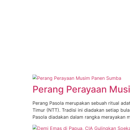
Perang Perayaan Mus
Perang Pasola merupakan sebuah ritual adat
Timur (NTT). Tradisi ini diadakan setiap bu
Pasola diadakan dalam rangka merayakan m