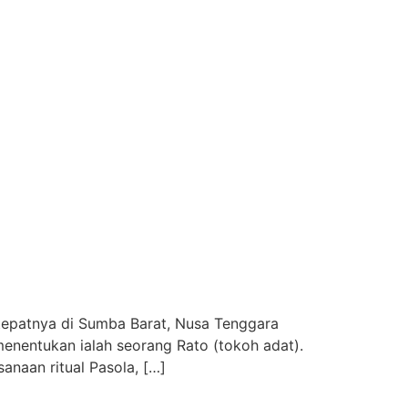
 tepatnya di Sumba Barat, Nusa Tenggara
menentukan ialah seorang Rato (tokoh adat).
aan ritual Pasola, […]