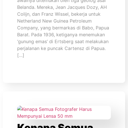
awalnya ditemukan oleh tiga geolog asal
Belanda. Mereka, Jean Jacques Dozy, AH
Colijn, dan Franz Wissel, bekerja untuk
Netherland New Guinea Petroleum
Company, yang bermarkas di Babo, Papua
Barat. Pada 1936, ketiganya menemukan
‘gunung emas’ di Ertsberg saat melakukan
perjalanan ke puncak Cartensz di Papua.
[…]
Kenapa Semua