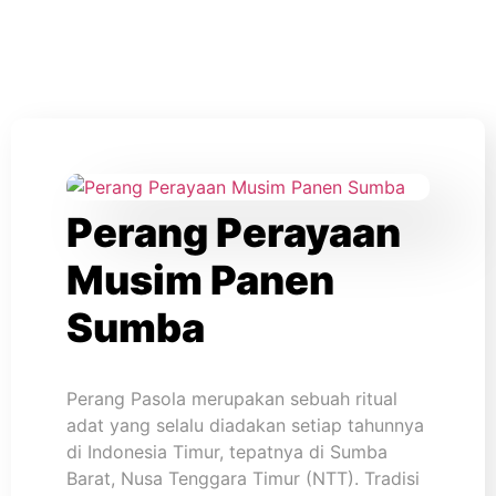
Perang Perayaan
Musim Panen
Sumba
Perang Pasola merupakan sebuah ritual
adat yang selalu diadakan setiap tahunnya
di Indonesia Timur, tepatnya di Sumba
Barat, Nusa Tenggara Timur (NTT). Tradisi