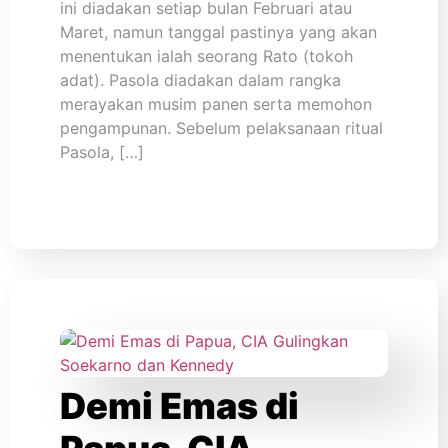
ini diadakan setiap bulan Februari atau
Maret, namun tanggal pastinya yang akan
menentukan ialah seorang Rato (tokoh
adat). Pasola diadakan dalam rangka
merayakan musim panen serta memohon
pengampunan. Sebelum pelaksanaan ritual
Pasola, […]
Demi Emas di